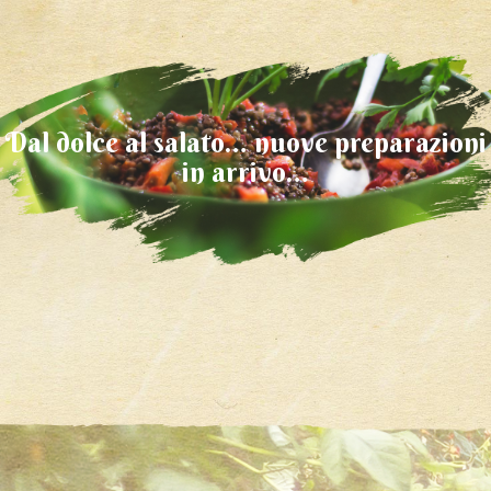
Dal dolce al salato… nuove preparazioni
in arrivo…