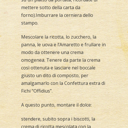
mettere sotto della carta da
forno).Imburrare la cerniera dello
stampo.
Mescolare la ricotta, lo zucchero, la
panna, le uova e l’Amaretto e frullare in
modo da ottenere una crema
omogenea. Tenere da parte la crema
così ottenuta e lasciare nel boccale
giusto un dito di composto, per
amalgamarlo con la Confettura extra di
Fichi “Offidius”.
A questo punto, montare il dolce:
stendere, subito sopra i biscotti, la
crema di ricotta mescolata con la