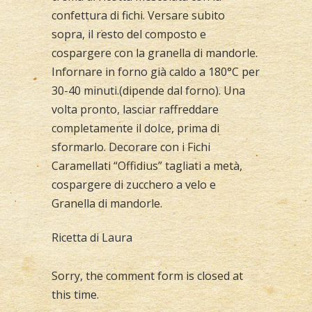
confettura di fichi. Versare subito
sopra, il resto del composto e
cospargere con la granella di mandorle.
Infornare in forno già caldo a 180°C per
30-40 minuti.(dipende dal forno). Una
volta pronto, lasciar raffreddare
completamente il dolce, prima di
sformarlo. Decorare con i Fichi
Caramellati “Offidius” tagliati a metà,
cospargere di zucchero a velo e
Granella di mandorle.
Ricetta di Laura
Sorry, the comment form is closed at
this time.