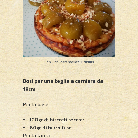
Con Fichi caramellati Offidius
Dosi per una teglia a cerniera da
18cm
Per la base:
100gr di biscotti secchi•
60gr di burro fuso
Per la farcia: