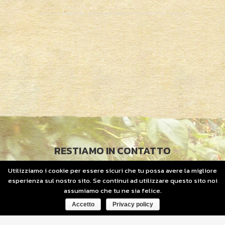
RESTIAMO IN CONTATTO
Utilizziamo i cookie per essere sicuri che tu possa avere la migliore
© 2019 COPYRIGHT
OFFIDIUS. P.IVA 01952710661
esperienza sul nostro sito. Se continui ad utilizzare questo sito noi
assumiamo che tu ne sia felice.
Accetto
Privacy policy