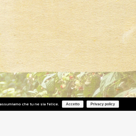
i assumiamo che tu ne sia felice.
Accetto
Privacy policy