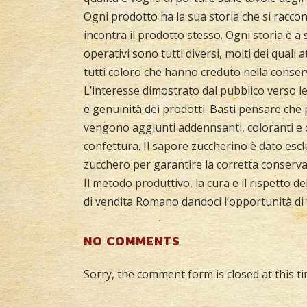
Ogni prodotto ha la sua storia che si raccon
incontra il prodotto stesso. Ogni storia è a s
operativi sono tutti diversi, molti dei qual
tutti coloro che hanno creduto nella conser
L’interesse dimostrato dal pubblico verso l
e genuinità dei prodotti. Basti pensare che 
vengono aggiunti addennsanti, coloranti e c
confettura. Il sapore zuccherino è dato escl
zucchero per garantire la corretta conserva
Il metodo produttivo, la cura e il rispetto d
di vendita Romano dandoci l’opportunità di 
NO COMMENTS
Sorry, the comment form is closed at this ti