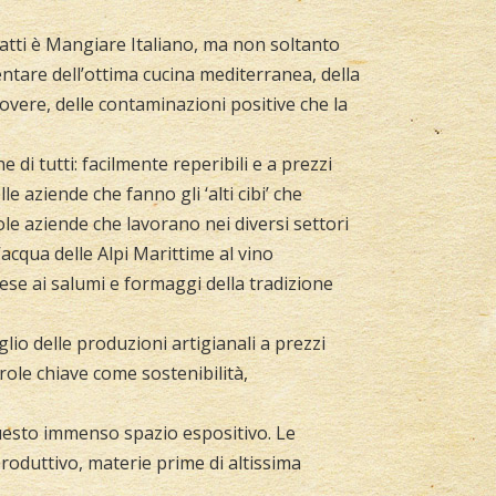
infatti è Mangiare Italiano, ma non soltanto
ntare dell’ottima cucina mediterranea, della
 povere, delle contaminazioni positive che la
 di tutti: facilmente reperibili e a prezzi
le aziende che fanno gli ‘alti cibi’ che
le aziende che lavorano nei diversi settori
acqua delle Alpi Marittime al vino
ese ai salumi e formaggi della tradizione
lio delle produzioni artigianali a prezzi
role chiave come sostenibilità,
questo immenso spazio espositivo. Le
roduttivo, materie prime di altissima