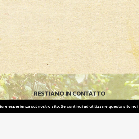
RESTIAMO IN CONTATTO
liore esperienza sul nostro sito. Se continui ad utilizzare questo sito no
© 2019 COPYRIGHT
OFFIDIUS. P.IVA 01952710661